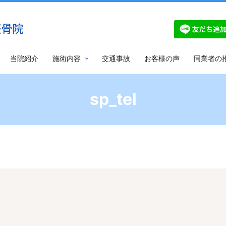
当院紹介
施術内容
交通事故
お客様の声
同業者の
sp_tel