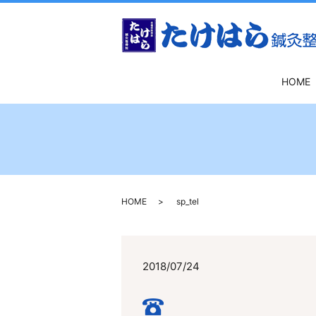
HOME
HOME
sp_tel
2018/07/24