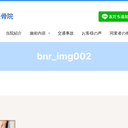
当院紹介
施術内容
交通事故
お客様の声
同業者の
bnr_img002